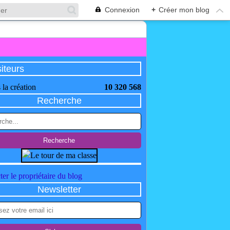
Connexion
+
Créer mon blog
siteurs
 la création
10 320 568
Recherche
er le propriétaire du blog
Newsletter