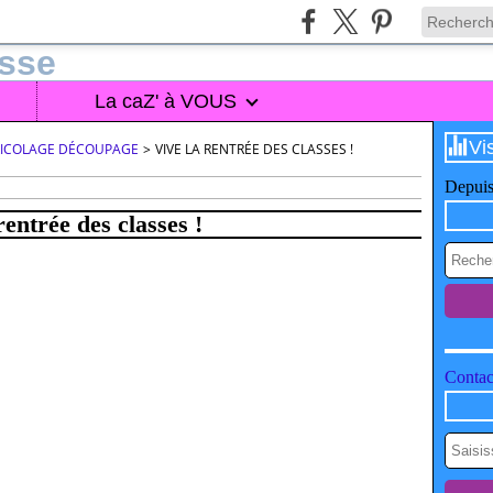
La caZ' à VOUS
Vi
BRICOLAGE DÉCOUPAGE
>
VIVE LA RENTRÉE DES CLASSES !
Depuis
rentrée des classes !
Contact