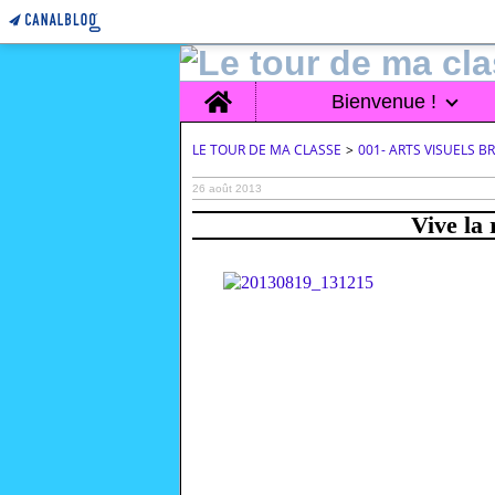
Home
Bienvenue !
LE TOUR DE MA CLASSE
>
001- ARTS VISUELS 
26 août 2013
Vive la 