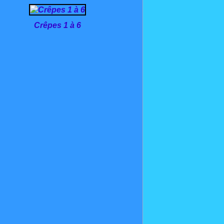
Crêpes 1 à 6