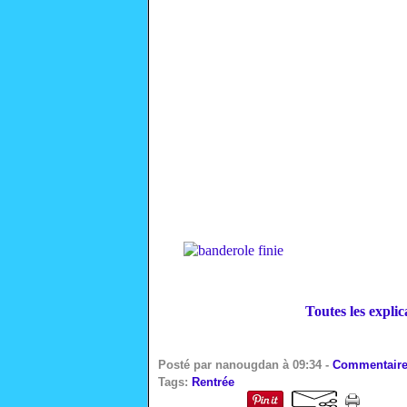
Toutes les explic
Posté par nanougdan à 09:34 -
Commentaire
Tags:
Rentrée