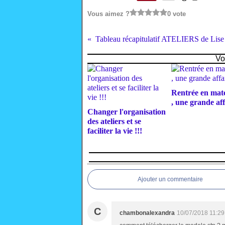
Vous aimez ?
0 vote
Tableau récapitulatif ATELIERS de Lise
Vo
Rentrée en mate
, une grande aff
Changer l'organisation
des ateliers et se
faciliter la vie !!!
Ajouter un commentaire
C
chambonalexandra
10/07/2018 11:29