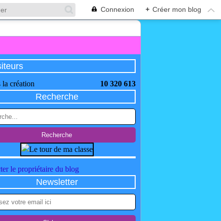
Connexion
+
Créer mon blog
siteurs
 la création
10 320 613
Recherche
er le propriétaire du blog
Newsletter