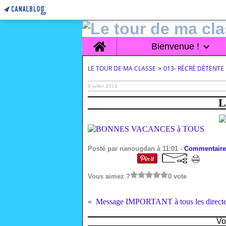
Home
Bienvenue !
LE TOUR DE MA CLASSE
>
013- RÉCRÉ DÉTENTE
9 juillet 2014
L
Posté par nanougdan à 11:01 -
Commentaire
Vous aimez ?
0 vote
Message IMPORTANT à tous les directeurs
Vo