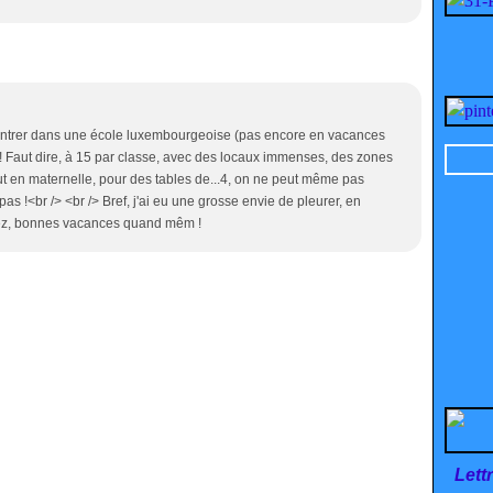
'entrer dans une école luxembourgeoise (pas encore en vacances
s! Faut dire, à 15 par classe, avec des locaux immenses, des zones
out en maternelle, pour des tables de...4, on ne peut même pas
pas !<br /> <br /> Bref, j'ai eu une grosse envie de pleurer, en
Allez, bonnes vacances quand mêm !
Lett