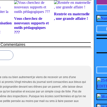
Rentrée en maternelle
Vous cherchez de
, une grande affaire !
isation
nouveaux supports et
outils pédagogiques
!
???
Commentaires
e cela ou bien autrement:je viens de recevoir un sms d'une
ui ai promis.Vingt minutes du journal sont consacrées aux bleus qui
lbi poignardée devant ses élèves par un parent , elle laisse deux
eux qu'on banalise et excuse par un simple coup de folie .Pas de
 même des inspections .Puisque les écoles sont fermées et qu'on ne
 une petite pensée au moins par mail ou sms à faire passer aux