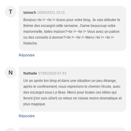
T
tatouch
16/05/2021 19:11
Bonjour,<br /> <br /> bravo pour votre blog. Je vais débuter le
thème des escargot cette semaine. J'aime beaucoup votre
marionnette, faites maison?<br /> <br /> Vous avez un patron
ou des conseils à donner?<br /> <br /> Merci.<br /> <br />
Natacha
Répondre
N
Nathalie
07/05/2020 07:43
Un an après ton blog et dans une situation un peu étrange,
après le confinement, nous reprenons le chemin l'école, avec
des escargot sous Le Bras. Merci pour toutes ces idées qui
feront (j'en suis sûre!) ce retour en classe moins dramatique et
plus magique.
Répondre