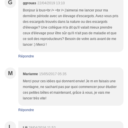
G
ggrouas
22/04/2019 13:10
Bonjour à tous<br /> <br /> j'aimerai me lancer pour ma
dernière période avec un élevage d'escargots. Avez-vous pris
des escargots trouvés dans la nature ou des escargots
d'élevage? Une collègue m'a dit qu'il valait mieux prendre
ceux d'élevage pour être sûr qu'il n'ait pas de maladie et que
ce soit des reproducteurs? Besoin de votre avis avant de me
lancer :) Merci !
Répondre
M
Marianne
15/05/2017 05:35
Merci pour ces idées qui donnent envie! Je m en faisais une
montagne, ne sachant pas par quoi commencer pour étudier
ces petites bêtes et maintenant, grâce à vous, je vais me
lancer très vite!
Répondre
L
Lili
28/04/2016 11:52