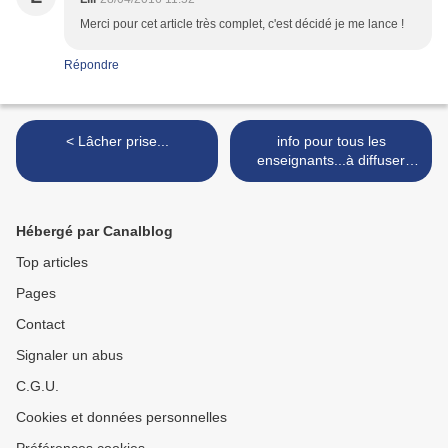
Merci pour cet article très complet, c'est décidé je me lance !
Répondre
< Lâcher prise...
info pour tous les
enseignants...à diffuser
autour de vous >
Hébergé par Canalblog
Top articles
Pages
Contact
Signaler un abus
C.G.U.
Cookies et données personnelles