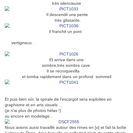
très silencieuse
Il descendit une pente
très glissante.
Il franchit un pont
vertigineux .
Et arriva dans une
sombre,très sombre cave.
Il se recroquevilla
et tomba rapidement dans un profond sommeil
Et puis bien sûr, la spirale de l'escargot sera exploitée en
graphisme et en arts visuels ...
(je n'ai plus de photos hélas !)
ou encore en modelage...
Nous avions aussi travaillé autour des rimes en [o] et fait la boîte