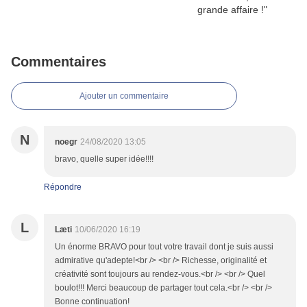
Commentaires
Ajouter un commentaire
N
noegr
24/08/2020 13:05
bravo, quelle super idée!!!!
Répondre
L
Læti
10/06/2020 16:19
Un énorme BRAVO pour tout votre travail dont je suis aussi
admirative qu'adepte!<br /> <br /> Richesse, originalité et
créativité sont toujours au rendez-vous.<br /> <br /> Quel
boulot!!! Merci beaucoup de partager tout cela.<br /> <br />
Bonne continuation!