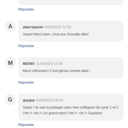
Répondre
A
abarriquand
04/05/2020 12:50
Super! Merci bien, c'est une chouette idée!
Répondre
M
MDX65
11/04/2020 10:06
Merci infiniment ! C'est génial comme idée !
Répondre
G
guyguy
08/04/2020 08:35
Super ! Je vais le partager avec mes collègues de cycle 1 et 2
!<br /> <br /> Un grand merci !<br /> <br /> Guylaine
Répondre