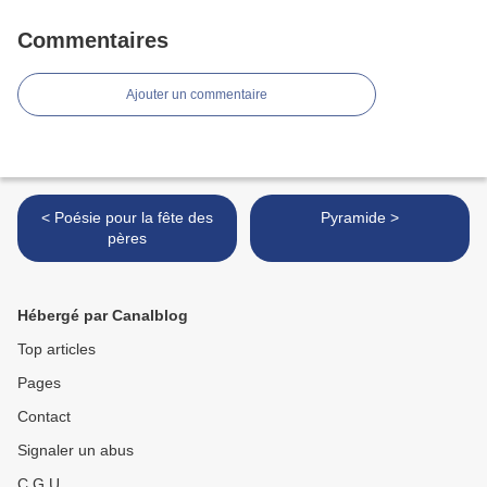
Commentaires
Ajouter un commentaire
< Poésie pour la fête des
Pyramide >
pères
Hébergé par Canalblog
Top articles
Pages
Contact
Signaler un abus
C.G.U.