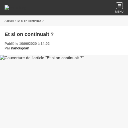
MENU
Accueil
» Et si on continuait ?
Et si on continuait ?
Publié le 10/06/2020 à 14:02
Par
nanougdan