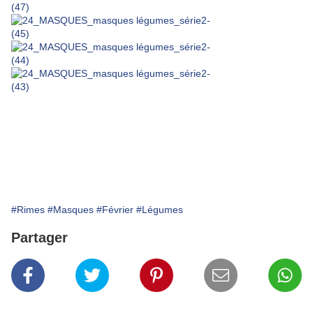
#Rimes
#Masques
#Février
#Légumes
Partager