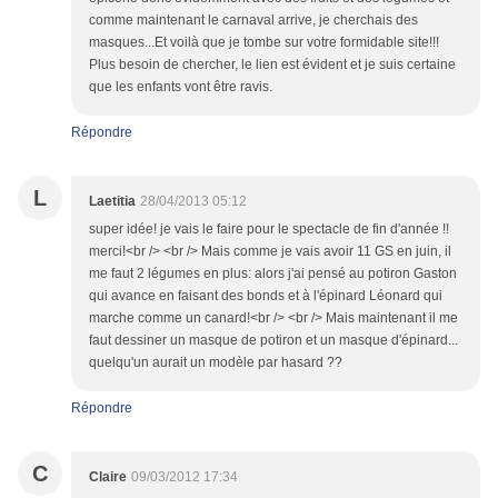
comme maintenant le carnaval arrive, je cherchais des
masques...Et voilà que je tombe sur votre formidable site!!!
Plus besoin de chercher, le lien est évident et je suis certaine
que les enfants vont être ravis.
Répondre
L
Laetitia
28/04/2013 05:12
super idée! je vais le faire pour le spectacle de fin d'année !!
merci!<br /> <br /> Mais comme je vais avoir 11 GS en juin, il
me faut 2 légumes en plus: alors j'ai pensé au potiron Gaston
qui avance en faisant des bonds et à l'épinard Léonard qui
marche comme un canard!<br /> <br /> Mais maintenant il me
faut dessiner un masque de potiron et un masque d'épinard...
quelqu'un aurait un modèle par hasard ??
Répondre
C
Claire
09/03/2012 17:34