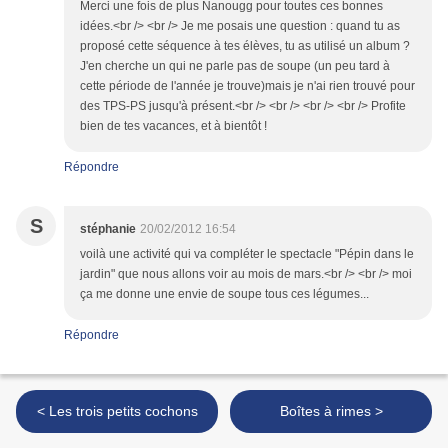
Merci une fois de plus Nanougg pour toutes ces bonnes
idées.<br /> <br /> Je me posais une question : quand tu as
proposé cette séquence à tes élèves, tu as utilisé un album ?
J'en cherche un qui ne parle pas de soupe (un peu tard à
cette période de l'année je trouve)mais je n'ai rien trouvé pour
des TPS-PS jusqu'à présent.<br /> <br /> <br /> <br /> Profite
bien de tes vacances, et à bientôt !
Répondre
S
stéphanie
20/02/2012 16:54
voilà une activité qui va compléter le spectacle "Pépin dans le
jardin" que nous allons voir au mois de mars.<br /> <br /> moi
ça me donne une envie de soupe tous ces légumes...
Répondre
< Les trois petits cochons
Boîtes à rimes >