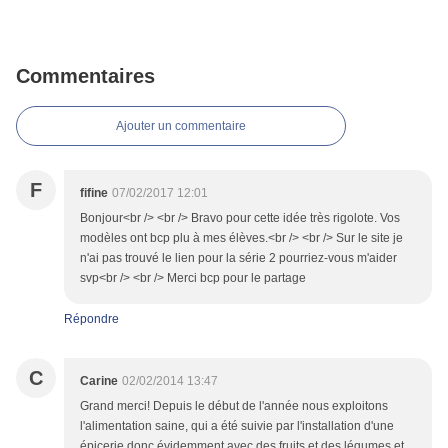
Commentaires
Ajouter un commentaire
F
fifine
07/02/2017 12:01
Bonjour<br /> <br /> Bravo pour cette idée très rigolote. Vos
modèles ont bcp plu à mes élèves.<br /> <br /> Sur le site je
n'ai pas trouvé le lien pour la série 2 pourriez-vous m'aider
svp<br /> <br /> Merci bcp pour le partage
Répondre
C
Carine
02/02/2014 13:47
Grand merci! Depuis le début de l'année nous exploitons
l'alimentation saine, qui a été suivie par l'installation d'une
épicerie donc évidemment avec des fruits et des légumes et