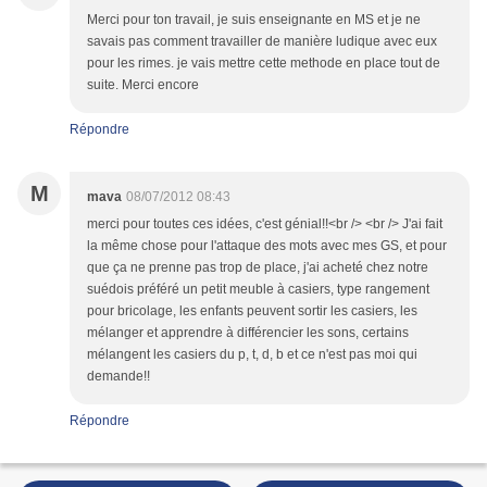
Merci pour ton travail, je suis enseignante en MS et je ne
savais pas comment travailler de manière ludique avec eux
pour les rimes. je vais mettre cette methode en place tout de
suite. Merci encore
Répondre
M
mava
08/07/2012 08:43
merci pour toutes ces idées, c'est génial!!<br /> <br /> J'ai fait
la même chose pour l'attaque des mots avec mes GS, et pour
que ça ne prenne pas trop de place, j'ai acheté chez notre
suédois préféré un petit meuble à casiers, type rangement
pour bricolage, les enfants peuvent sortir les casiers, les
mélanger et apprendre à différencier les sons, certains
mélangent les casiers du p, t, d, b et ce n'est pas moi qui
demande!!
Répondre