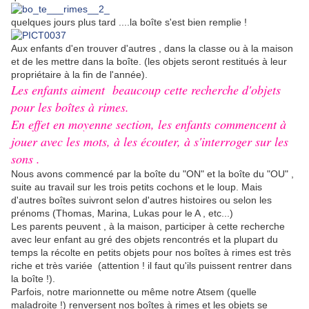
quelques jours plus tard ....la boîte s'est bien remplie !
Aux enfants d'en trouver d'autres , dans la classe ou à la maison
et de les mettre dans la boîte. (les objets seront restitués à leur
propriétaire à la fin de l'année).
Les enfants aiment beaucoup cette recherche d'objets
pour les boîtes à rimes.
En effet en moyenne section, les enfants commencent à
jouer avec les mots, à les écouter, à s'interroger sur les
sons .
Nous avons commencé par la boîte du "ON" et la boîte du "OU" ,
suite au travail sur les trois petits cochons et le loup. Mais
d'autres boîtes suivront selon d'autres histoires ou selon les
prénoms (Thomas, Marina, Lukas pour le A , etc...)
Les parents peuvent , à la maison, participer à cette recherche
avec leur enfant au gré des objets rencontrés et la plupart du
temps la récolte en petits objets pour nos boîtes à rimes est très
riche et très variée (attention ! il faut qu'ils puissent rentrer dans
la boîte !).
Parfois, notre marionnette ou même notre Atsem (quelle
maladroite !) renversent nos boîtes à rimes et les objets se