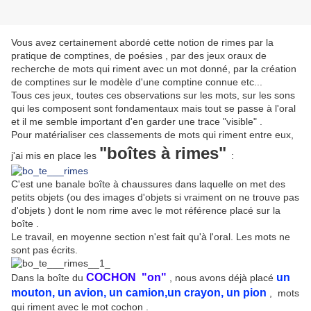
Vous avez certainement abordé cette notion de rimes par la
pratique de comptines, de poésies , par des jeux oraux de
recherche de mots qui riment avec un mot donné, par la création
de comptines sur le modèle d'une comptine connue etc...
Tous ces jeux, toutes ces observations sur les mots, sur les sons
qui les composent sont fondamentaux mais tout se passe à l'oral
et il me semble important d'en garder une trace "visible" .
Pour matérialiser ces classements de mots qui riment entre eux,
"boîtes à rimes"
j'ai mis en place les
:
C'est une banale boîte à chaussures dans laquelle on met des
petits objets (ou des images d'objets si vraiment on ne trouve pas
d'objets ) dont le nom rime avec le mot référence placé sur la
boîte .
Le travail, en moyenne section n'est fait qu'à l'oral. Les mots ne
sont pas écrits.
COCHON "on"
un
Dans la boîte du
, nous avons déjà placé
mouton, un avion, un camion,un crayon, un pion
, mots
qui riment avec le mot cochon .