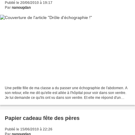
Publié le 20/06/2010 à 19:17
Par
nanougdan
Une petite fille de ma classe a du passer une échographie de l'abdomen. A
son retour, elle me dit qu'elle est allée à l'hôpital pour voir dans son ventre.
Je lui demande ce qu'ils ont vu dans son ventre. Et elle me répond d'un
grand sang-froid : "Ben...
Papier cadeau fête des pères
Publié le 15/06/2010 à 22:26
Par
nanougdan