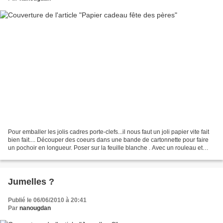
Pour emballer les jolis cadres porte-clefs...il nous faut un joli papier vite fait
bien fait.... Découper des coeurs dans une bande de cartonnette pour faire
un pochoir en longueur. Poser sur la feuille blanche . Avec un rouleau et
plusieurs teintes de...
Jumelles ?
Publié le 06/06/2010 à 20:41
Par
nanougdan