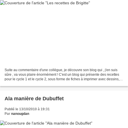
Suite au commentaire d'une collègue, je découvre son blog qui , j'en suis
sûre , va vous plaire énormément ! C'est un blog qui présente des recettes
pour le cycle 1 et le cycle 2, sous forme de fiches à imprimer avec dessins,
textes et photos, super bien...
Ala manière de Dubuffet
Publié le 13/10/2010 à 19:31
Par
nanougdan