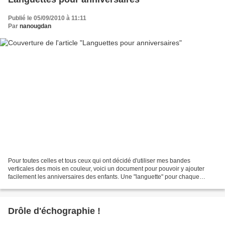
Publié le 05/09/2010 à 11:11
Par
nanougdan
Pour toutes celles et tous ceux qui ont décidé d'utiliser mes bandes
verticales des mois en couleur, voici un document pour pouvoir y ajouter
facilement les anniversaires des enfants. Une "languette" pour chaque
enfant avec : -un emplacement vide pour...
Drôle d'échographie !