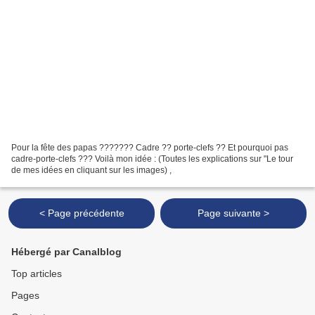
Pour la fête des papas ??????? Cadre ?? porte-clefs ?? Et pourquoi pas
cadre-porte-clefs ??? Voilà mon idée : (Toutes les explications sur "Le tour
de mes idées en cliquant sur les images) ,
< Page précédente
Page suivante >
Hébergé par Canalblog
Top articles
Pages