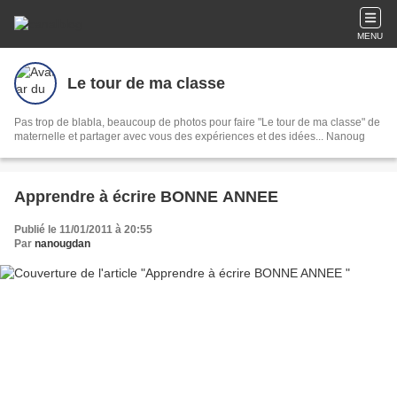
MENU
Le tour de ma classe
Pas trop de blabla, beaucoup de photos pour faire "Le tour de ma classe" de
maternelle et partager avec vous des expériences et des idées... Nanoug
Apprendre à écrire BONNE ANNEE
Publié le 11/01/2011 à 20:55
Par
nanougdan