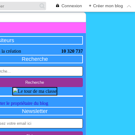
Connexion
+
Créer mon blog
siteurs
 la création
10 320 737
Recherche
er le propriétaire du blog
Newsletter