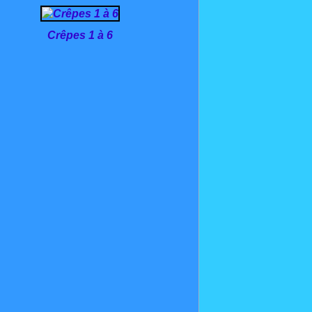
Crêpes 1 à 6