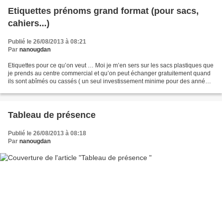
Etiquettes prénoms grand format (pour sacs,
cahiers...)
Publié le 26/08/2013 à 08:21
Par
nanougdan
Etiquettes pour ce qu’on veut … Moi je m’en sers sur les sacs plastiques que
je prends au centre commercial et qu’on peut échanger gratuitement quand
ils sont abîmés ou cassés ( un seul investissement minime pour des années,
tous les enfants ont le même...
Tableau de présence
Publié le 26/08/2013 à 08:18
Par
nanougdan