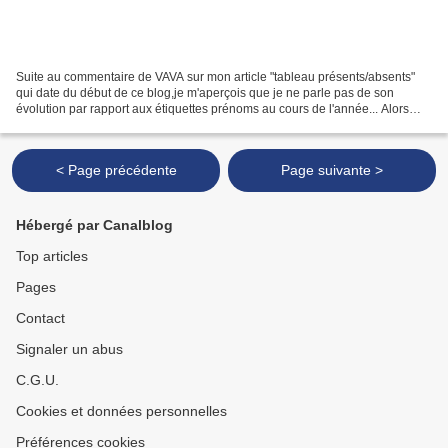
Suite au commentaire de VAVA sur mon article "tableau présents/absents"
qui date du début de ce blog,je m'aperçois que je ne parle pas de son
évolution par rapport aux étiquettes prénoms au cours de l'année... Alors
petit ajout pour vous expliquer comment...
< Page précédente
Page suivante >
Hébergé par Canalblog
Top articles
Pages
Contact
Signaler un abus
C.G.U.
Cookies et données personnelles
Préférences cookies