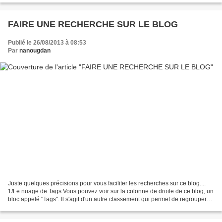
FAIRE UNE RECHERCHE SUR LE BLOG
Publié le 26/08/2013 à 08:53
Par
nanougdan
Juste quelques précisions pour vous faciliter les recherches sur ce blog....
1/Le nuage de Tags Vous pouvez voir sur la colonne de droite de ce blog, un
bloc appelé "Tags". Il s'agit d'un autre classement qui permet de regrouper
des articles autour d'un...