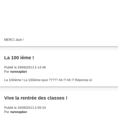
MERCI Jack !
La 100 ième !
Publié le 29/08/2013 à 14:48
Par
nanougdan
La 100ième ! La 100ième quoi ????? Ah !? Ah !? Réponse ici
Vive la rentrée des classes !
Publié le 26/08/2013 à 09:34
Par
nanougdan