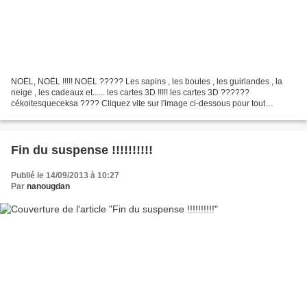
NOËL, NOËL !!!!! NOËL ????? Les sapins , les boules , les guirlandes , la
neige , les cadeaux et...... les cartes 3D !!!!! les cartes 3D ??????
cékoitesqueceksa ???? Cliquez vite sur l'image ci-dessous pour tout
savoir....
Fin du suspense !!!!!!!!!!
Publié le 14/09/2013 à 10:27
Par
nanougdan