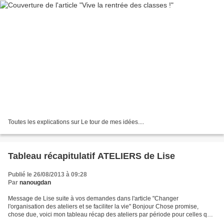
Toutes les explications sur Le tour de mes idées....
Tableau récapitulatif ATELIERS de Lise
Publié le 26/08/2013 à 09:28
Par
nanougdan
Message de Lise suite à vos demandes dans l'article "Changer
l'organisation des ateliers et se faciliter la vie" Bonjour Chose promise,
chose due, voici mon tableau récap des ateliers par période pour celles qui
travailleront comme moi le mercredi matin...