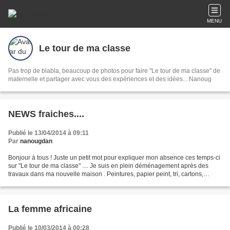
MENU
Le tour de ma classe
Pas trop de blabla, beaucoup de photos pour faire "Le tour de ma classe" de
maternelle et partager avec vous des expériences et des idées... Nanoug
NEWS fraiches....
Publié le 13/04/2014 à 09:11
Par
nanougdan
Bonjour à tous ! Juste un petit mot pour expliquer mon absence ces temps-ci
sur "Le tour de ma classe" .... Je suis en plein déménagement après des
travaux dans ma nouvelle maison . Peintures, papier peint, tri, cartons,
chargement remorque, déchargement...
La femme africaine
Publié le 10/03/2014 à 00:28