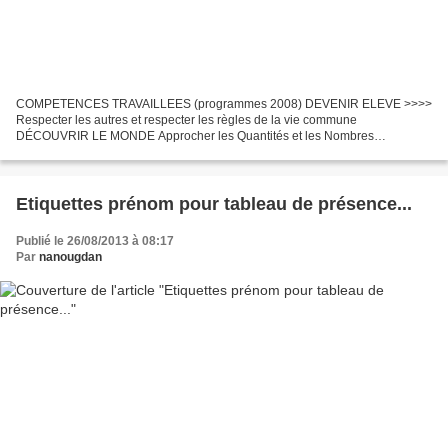
COMPETENCES TRAVAILLEES (programmes 2008) DEVENIR ELEVE >>>>
Respecter les autres et respecter les règles de la vie commune
DÉCOUVRIR LE MONDE Approcher les Quantités et les Nombres
>>>Comparer des quantités, résoudre des problèmes portant sur les
quantités...
Etiquettes prénom pour tableau de présence...
Publié le 26/08/2013 à 08:17
Par
nanougdan