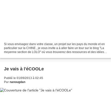
Si vous envisagez dans votre classe, un projet sur les pays du monde et en
particulier sur la CHINE , je vous invite a à aller faire un tour sur le blog "La
moyenne section de LOLO" où vous trouverez des ressources et des idées
vraiment chouettes sur...
Je vais à l'éCOOLe
Publié le 01/09/2013 à 02:45
Par
nanougdan