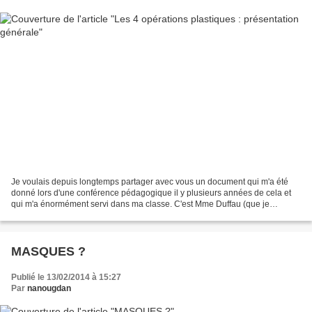
Je voulais depuis longtemps partager avec vous un document qui m'a été
donné lors d'une conférence pédagogique il y plusieurs années de cela et
qui m'a énormément servi dans ma classe. C'est Mme Duffau (que je
remercie pour son autorisation), conseillère...
MASQUES ?
Publié le 13/02/2014 à 15:27
Par
nanougdan