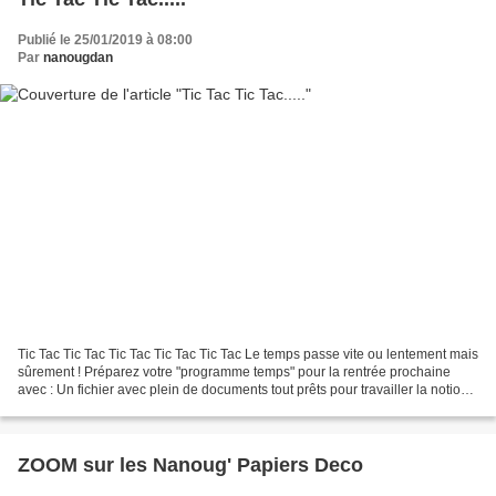
Publié le 25/01/2019 à 08:00
Par
nanougdan
Tic Tac Tic Tac Tic Tac Tic Tac Tic Tac Le temps passe vite ou lentement mais
sûrement ! Préparez votre "programme temps" pour la rentrée prochaine
avec : Un fichier avec plein de documents tout prêts pour travailler la notion
de temps en maternelle sur...
ZOOM sur les Nanoug' Papiers Deco