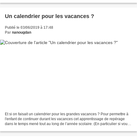
particulièrement ! Venez nous rendre...
Un calendrier pour les vacances ?
Publié le 03/06/2019 à 17:48
Par
nanougdan
Et si on faisait un calendrier pour les grandes vacances ? Pour permettre à
l'enfant de continuer durant les vacances cet apprentissage de repérage
dans le temps mené tout au long de l’année scolaire. (En particulier si vous
avez utilisé le calendrier...