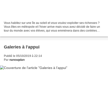
Vous habitez sur une île au soleil et vous voulez exploiter ses richesses ?
Vous êtes en métropole et l’hiver arrive mais vous avez décidé de faire un
tour du monde avec vos élèves, qui vous emmènera dans des contrées
ensoleillées ? Ou peut-être avez-vous...
Galeries à l'appui
Publié le 05/10/2019 à 22:14
Par
nanougdan