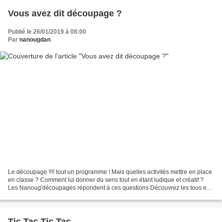
Vous avez dit découpage ?
Publié le 26/01/2019 à 08:00
Par
nanougdan
Le découpage !!!! tout un programme ! Mais quelles activités mettre en place
en classe ? Comment lui donner du sens tout en étant ludique et créatif ?
Les Nanoug'découpages répondent à ces questions Découvrez les tous en
cliquant ICI
Tic Tac Tic Tac.....