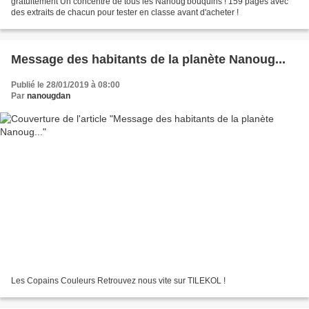
gratuitement Un concentré de tous les Nanoug'bouquins ! 159 pages avec
des extraits de chacun pour tester en classe avant d'acheter !
Message des habitants de la planète Nanoug...
Publié le 28/01/2019 à 08:00
Par
nanougdan
Les Copains Couleurs Retrouvez nous vite sur TILEKOL !