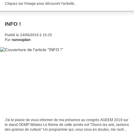
Cliquez sur l'image pour découvrir l'activité...
INFO !
Publié le 24/06/2019 à 15:25
Par
nanougdan
J'ai le plaisir de vous informer de ma présence au congrès AGEEM 2019 sur
le stand ODMP Wilalex Le thème de cette année est "Osons les arts, semons
des graines de culture" Un programme qui, vous vous en doutez, me ravit