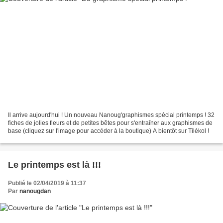
Il arrive aujourd'hui ! Un nouveau Nanoug'graphismes spécial printemps ! 32
fiches de jolies fleurs et de petites bêtes pour s'entraîner aux graphismes de
base (cliquez sur l'image pour accéder à la boutique) A bientôt sur Tilékol !
Le printemps est là !!!
Publié le 02/04/2019 à 11:37
Par
nanougdan